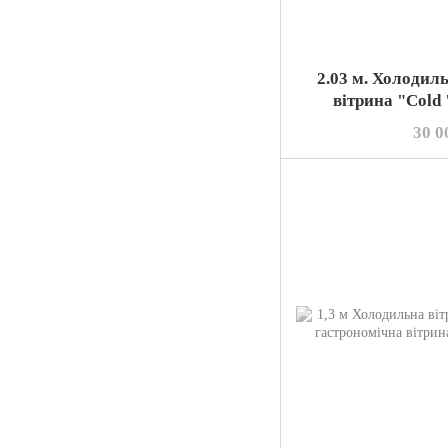
2.03 м. Холодил
вітрина "Cold 
30 0