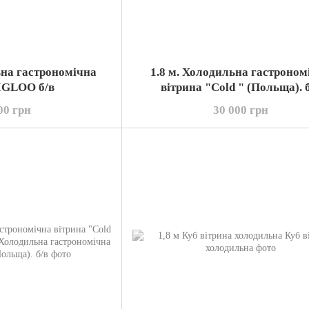
ьна гастрономічна
1.8 м. Холодильна гастроном
 IGLOO б/в
вітрина "Cold " (Польща). 
00 грн
30 000 грн