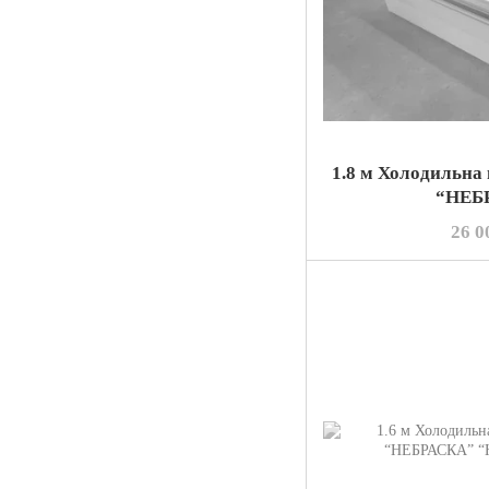
1.8 м Холодильна
“НЕБ
26 0