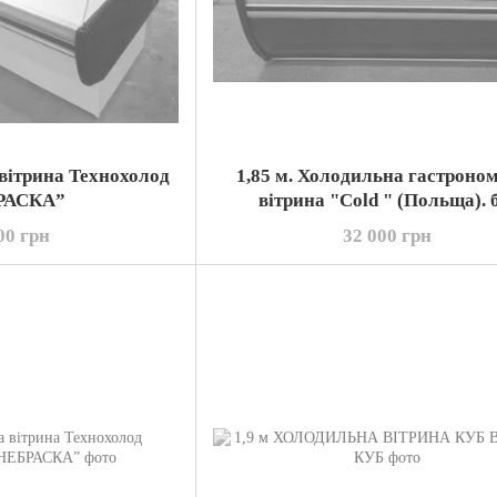
 вітрина Технохолод
1,85 м. Холодильна гастроно
РАСКА”
вітрина "Cold " (Польща). 
00 грн
32 000 грн