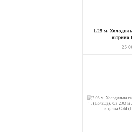
1.25 м. Холодил
вітрина
25 0