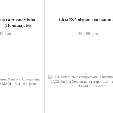
ьна гастрономічна
1,8 м Куб вітрина холодил
" , (Польща). б/в
00 грн
30 000 грн