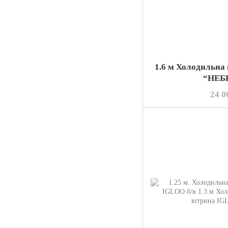
1.6 м Холодильна
“НЕБ
24 0