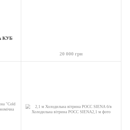
А КУБ
20 000 грн