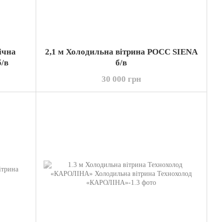
ічна
2,1 м Холодильна вітрина РОСС SIENA
б/в
б/в
30 000 грн