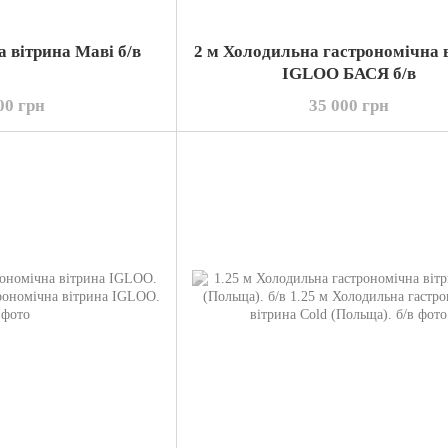
а вітрина Маві б/в
2 м Холодильна гастрономічна 
IGLOO БАСЯ б/в
00 грн
35 000 грн