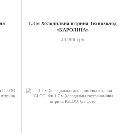
ьна
1.3 м Холодильна вітрина Технохолод
«КАРОЛІНА»
24 000 грн