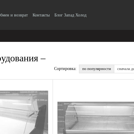
бмен и возврат
Контакты
Блог Запад Холод
рудования –
по популярности
сначала д
Сортировка: