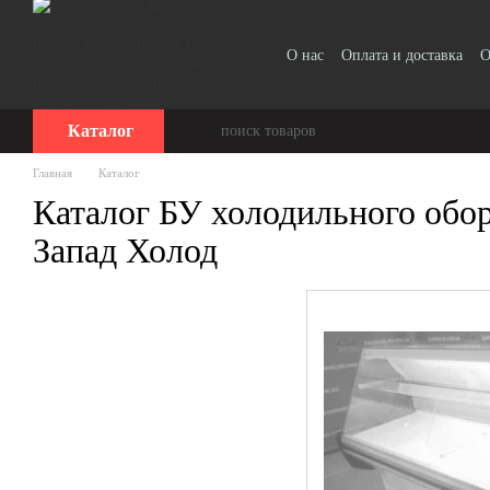
Перейти к основному контенту
О нас
Оплата и доставка
О
Каталог
Главная
Каталог
Каталог БУ холодильного обо
Запад Холод