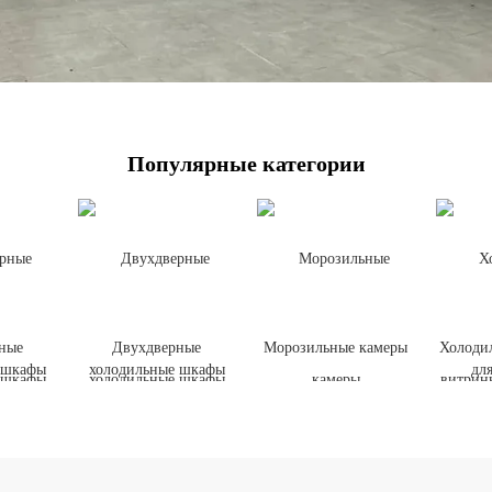
Популярные категории
ные
Двухдверные
Морозильные камеры
Холоди
 шкафы
холодильные шкафы
дл