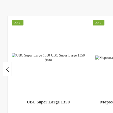
ХИТ
ХИТ
UBC Super Large 1350
Мороз