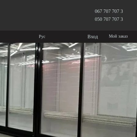
067 707 707 3
050 707 707 3
Вход
Мой заказ
Рус