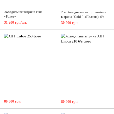
Холодильная витрина типа
2 м. Холодильна гастрономічна
«Бонет»
вітрина "Cold " , (Польща). б/в
31 200 грн/шт.
30 000 грн
80 000 грн
80 000 грн