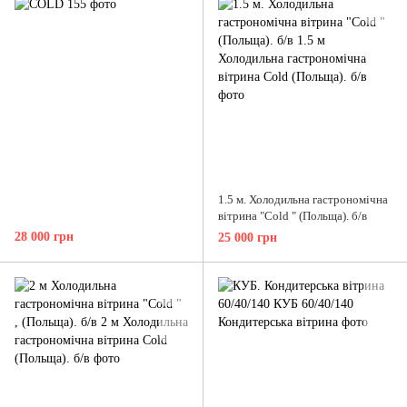
1.5 м. Холодильна гастрономічна
вітрина "Cold " (Польща). б/в
28 000 грн
25 000 грн