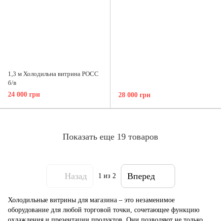
1,3 м Холодильна витрина РОСС
б/в
24 000 грн
28 000 грн
Показать еще 19 товаров
Назад
Вперед
1
из 2
Холодильные витрины для магазина – это незаменимое
оборудование для любой торговой точки, сочетающее функцию
охлаждения и презентации продуктов. Они позволяют не только