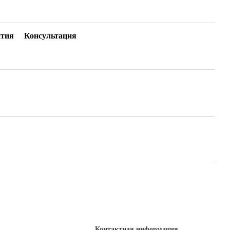
нтия
Консультация
Контактная информация