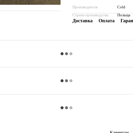
Производитель
Cold
Страна производства
Польща
Доставка
Оплата
Гара
Клиентам