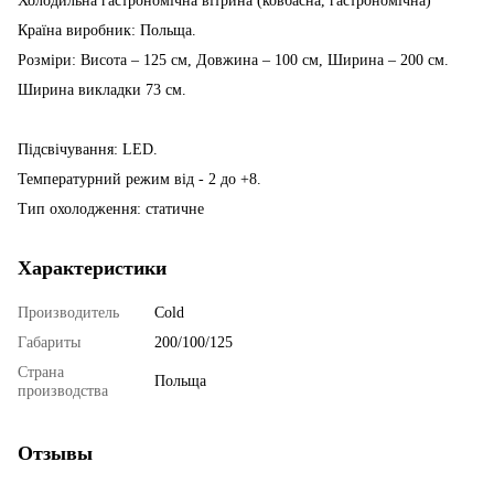
Холодильна гастрономічна вітрина (ковбасна, гастрономічна)
Країна виробник: Польща.
Розміри: Висота – 125 см, Довжина – 100 см, Ширина – 200 см.
Ширина викладки 73 cм.
Підсвічування: LED.
Температурний режим від - 2 до +8.
Тип охолодження: статичне
Характеристики
Производитель
Cold
Габариты
200/100/125
Страна
Польща
производства
Отзывы