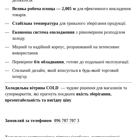
делікатесів.
Велика робоча площа — 2,005 м
для ефективного викладення
товарів.
Стабільна температура
для тривалого зберігання продукції.
Економна система охолодження
з рівномірним розподілом
холоду.
Міцний та надійний корпус, розрахований на інтенсивне
використання.
Перевірене
б/в обладнання
, готове до подальшої експлуатації.
Стильний дизайн, який вписується в будь-який торговий
інтер'єр.
Холодильна вітрина COLD
— чудове рішення для магазинів та
супермаркетів, які прагнуть поєднати
якість зберігання,
презентабельність та вигідну ціну
.
Замовляй за телефоном
096 707 707 3