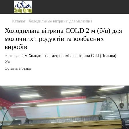
Каталог
Холодильные витрины для магазина
Холодильна вітрина COLD 2 м (б/в) для
молочних продуктів та ковбасних
виробів
Артикул:
2 м Холодильна гастрономічна вітрина Cold (Польща).
б/в
Оставить отзыв