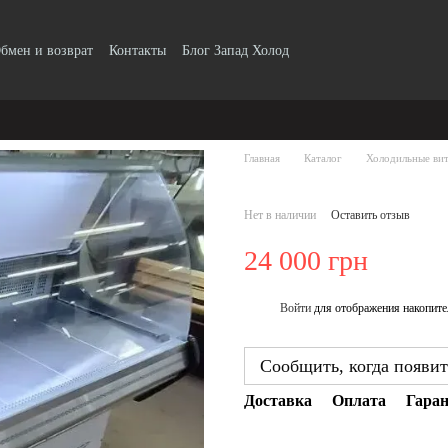
бмен и возврат
Контакты
Блог Запад Холод
Главная
Каталог
Холодильные вит
Нет в наличии
Оставить отзыв
24 000 грн
Войти
для отображения накопите
%
Сообщить, когда появит
Доставка
Оплата
Гара