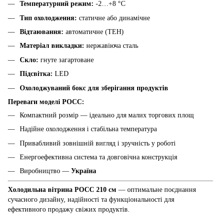
Температурний режим:
-2…+8 °C
Тип охолодження:
статичне або динамічне
Відтаювання:
автоматичне (ТЕН)
Матеріал викладки:
нержавіюча сталь
Скло:
гнуте загартоване
Підсвітка:
LED
Охолоджуваний бокс для зберігання продуктів
Переваги моделі РОСС:
Компактний розмір — ідеально для малих торгових площ
Надійне охолодження і стабільна температура
Привабливий зовнішній вигляд і зручність у роботі
Енергоефективна система та довговічна конструкція
Виробництво —
Україна
Холодильна вітрина РОСС 210 см
— оптимальне поєднання
сучасного дизайну, надійності та функціональності для
ефективного продажу свіжих продуктів.