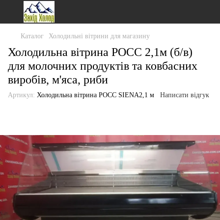
Каталог
Холодильні вітрини для магазину
Холодильна вітрина РОСС 2,1м (б/в)
для молочних продуктів та ковбасних
виробів, м'яса, риби
Артикул:
Холодильна вітрина РОСС SIENA2,1 м
Написати відгук