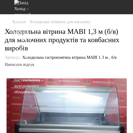
Каталог
Холодильні вітрини для магазину
Холодильна вітрина МАВІ 1,3 м (б/в)
для молочних продуктів та ковбасних
виробів
Артикул:
Холодильна гастрономічна вітрина МАВІ 1.3 м., б/в
Написати відгук