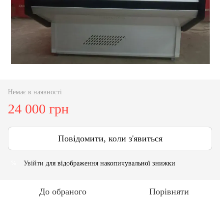
Немає в наявності
24 000 грн
Повідомити, коли з'явиться
Увійти
для відображення накопичувальної знижки
%
До обраного
Порівняти