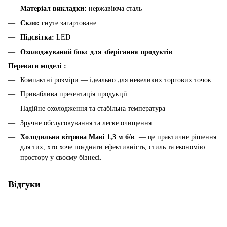
Матеріал викладки:
нержавіюча сталь
Скло:
гнуте загартоване
Підсвітка:
LED
Охолоджуваний бокс для зберігання продуктів
Переваги моделі :
Компактні розміри — ідеально для невеликих торгових точок
Приваблива презентація продукції
Надійне охолодження та стабільна температура
Зручне обслуговування та легке очищення
Холодильна вітрина Маві 1,3 м б/в
— це практичне рішення
для тих, хто хоче поєднати ефективність, стиль та економію
простору у своєму бізнесі.
Відгуки